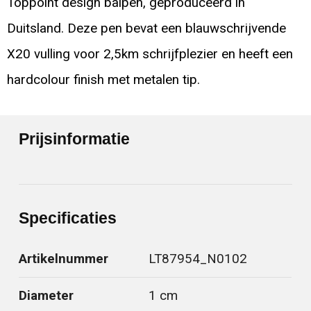
Toppoint design balpen, geproduceerd in
Duitsland. Deze pen bevat een blauwschrijvende
X20 vulling voor 2,5km schrijfplezier en heeft een
hardcolour finish met metalen tip.
Prijsinformatie
Specificaties
Artikelnummer
LT87954_N0102
Diameter
1 cm