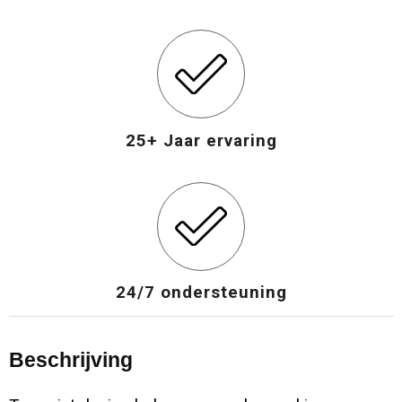
25+ Jaar ervaring
24/7 ondersteuning
Beschrijving