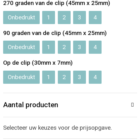
270 graden van de clip (45mm x 25mm)
Onbedrukt
1
2
3
4
90 graden van de clip (45mm x 25mm)
Onbedrukt
1
2
3
4
Op de clip (30mm x 7mm)
Onbedrukt
1
2
3
4
Aantal producten
Selecteer uw keuzes voor de prijsopgave.