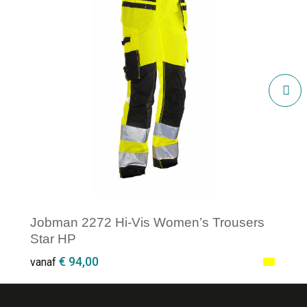
Jobman 2272 Hi-Vis Women’s Trousers
Star HP
€ 94,00
vanaf