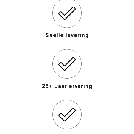
Snelle levering
25+ Jaar ervaring