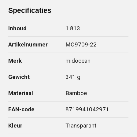
Specificaties
Inhoud
1.813
Artikelnummer
MO9709-22
Merk
midocean
Gewicht
341 g
Materiaal
Bamboe
EAN-code
8719941042971
Kleur
Transparant