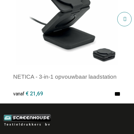
NETICA - 3-in-1 opvouwbaar laadstation
€ 21,69
vanaf
Minimale afname: 1