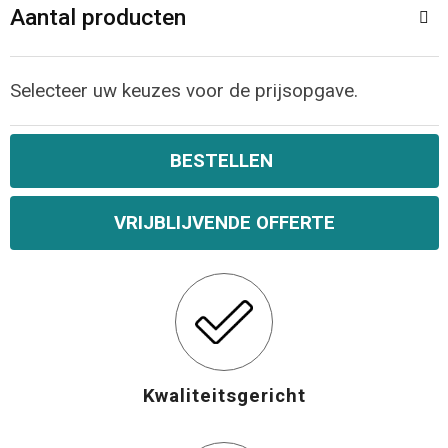
Aantal producten
Opvouwbare tassen
Selecteer uw keuzes voor de prijsopgave.
Waterbestendige tassen
Bowlingtassen
BESTELLEN
Strandtassen
VRIJBLIJVENDE OFFERTE
Katoenen draagtassen
Rugzakken
Kwaliteitsgericht