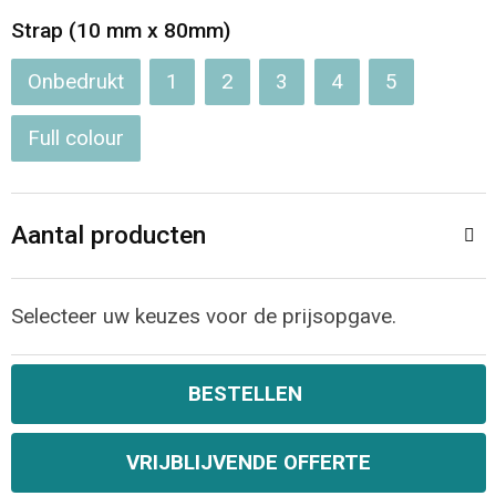
Strap (10 mm x 80mm)
Onbedrukt
1
2
3
4
5
Full colour
Aantal producten
Selecteer uw keuzes voor de prijsopgave.
BESTELLEN
VRIJBLIJVENDE OFFERTE