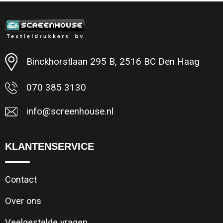
Minimale afname: 1
Binckhorstlaan 295 B, 2516 BC Den Haag
070 385 3130
info@screenhouse.nl
KLANTENSERVICE
Contact
Over ons
Veelgestelde vragen