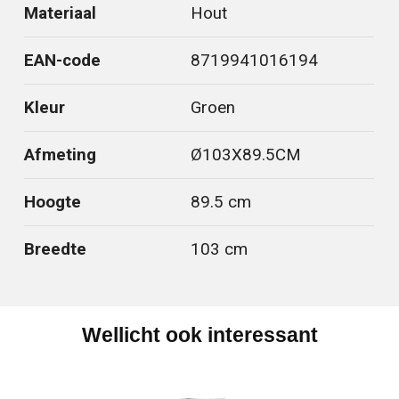
Materiaal
Hout
EAN-code
8719941016194
Kleur
Groen
Afmeting
Ø103X89.5CM
Hoogte
89.5 cm
Breedte
103 cm
Wellicht ook interessant