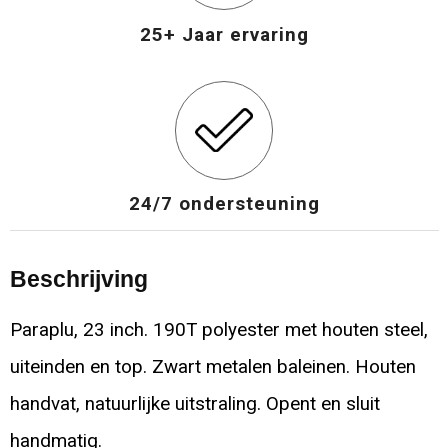
25+ Jaar ervaring
24/7 ondersteuning
Beschrijving
Paraplu, 23 inch. 190T polyester met houten steel,
uiteinden en top. Zwart metalen baleinen. Houten
handvat, natuurlijke uitstraling. Opent en sluit
handmatig.