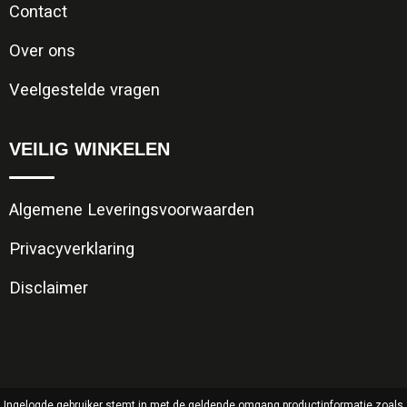
Contact
Over ons
Veelgestelde vragen
VEILIG WINKELEN
Algemene Leveringsvoorwaarden
Privacyverklaring
Disclaimer
Ingelogde gebruiker stemt in met de geldende omgang productinformatie zoals