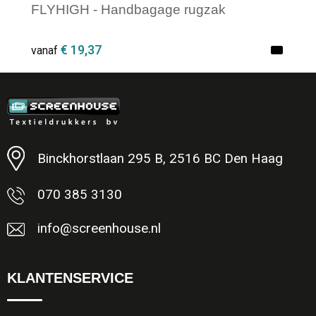
FLYHIGH - Handbagage rugzak
€ 19,37
vanaf
Minimale afname: 1
Binckhorstlaan 295 B, 2516 BC Den Haag
070 385 3130
info@screenhouse.nl
KLANTENSERVICE