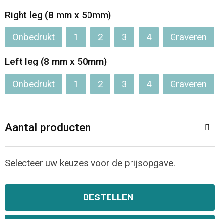
Right leg (8 mm x 50mm)
Opvouwbare tassen
Onbedrukt
1
2
3
4
Graveren
Waterbestendige tassen
Left leg (8 mm x 50mm)
Bowlingtassen
Onbedrukt
1
2
3
4
Graveren
Strandtassen
Katoenen draagtassen
Aantal producten
Rugzakken
Selecteer uw keuzes voor de prijsopgave.
BESTELLEN