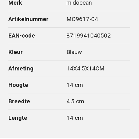
Merk
midocean
Artikelnummer
MO9617-04
EAN-code
8719941040502
Kleur
Blauw
Afmeting
14X4.5X14CM
Hoogte
14 cm
Breedte
4.5 cm
Lengte
14 cm