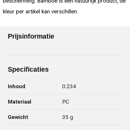
bescherming. Bamboe is een natuurlijk product, de
kleur per artikel kan verschillen.
Prijsinformatie
Specificaties
Inhoud
0.234
Materiaal
PC
Gewicht
35 g